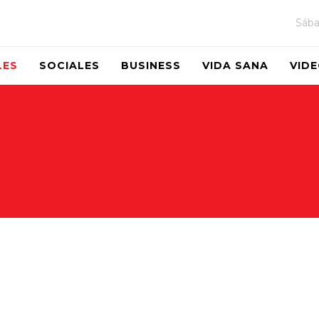
Sába
LES
SOCIALES
BUSINESS
VIDA SANA
VID