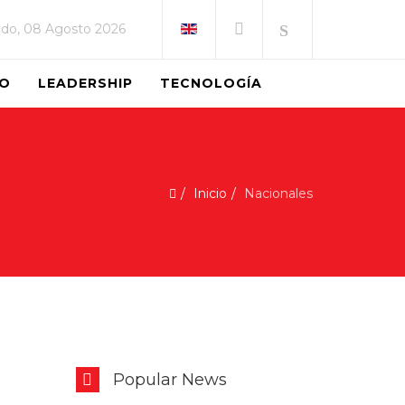
do, 08 Agosto 2026
EO
LEADERSHIP
TECNOLOGÍA
Inicio
Nacionales
Popular News