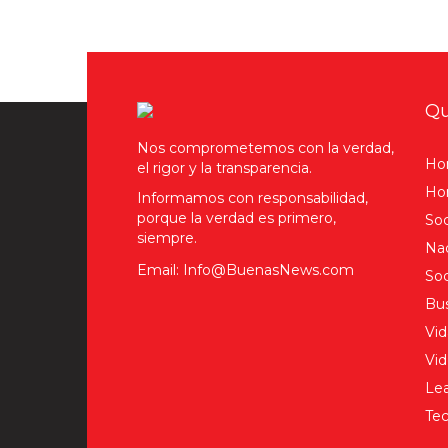
Qu
Nos comprometemos con la verdad,
Ho
el rigor y la transparencia.
Hom
Informamos con responsabilidad,
porque la verdad es primero,
Soc
siempre.
Nac
Email: Info@BuenasNews.com
Soc
Bus
Vid
Vi
Lea
Tec