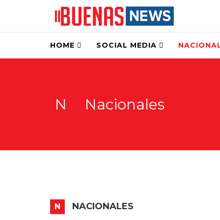
HOME
SOCIAL MEDIA
NACIONA
N
Nacionales
NACIONALES
N