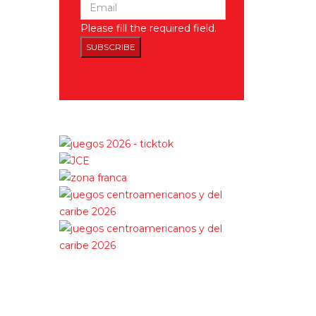
Please fill the required field.
SUBSCRIBE