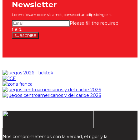
Newsletter
Lorem ipsum dolor sit amet, consectetur adipisicing elit.
Please fill the required
field.
SUBSCRIBE
Nos comprometemos con la verdad, el rigor y la