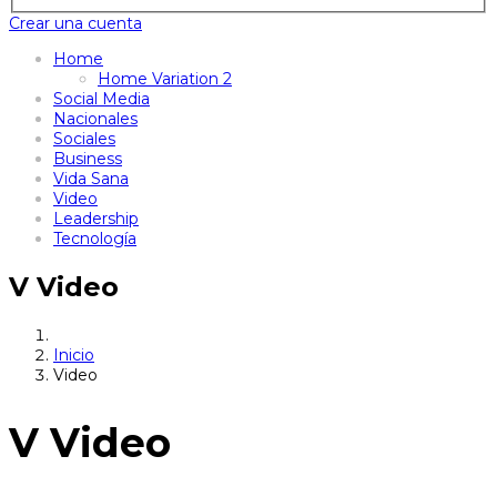
Crear una cuenta
Home
Home Variation 2
Social Media
Nacionales
Sociales
Business
Vida Sana
Video
Leadership
Tecnología
V
Video
Inicio
Video
V
Video