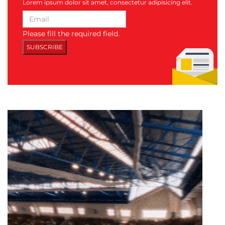
Lorem ipsum dolor sit amet, consectetur adipisicing elit.
Please fill the required field.
SUBSCRIBE