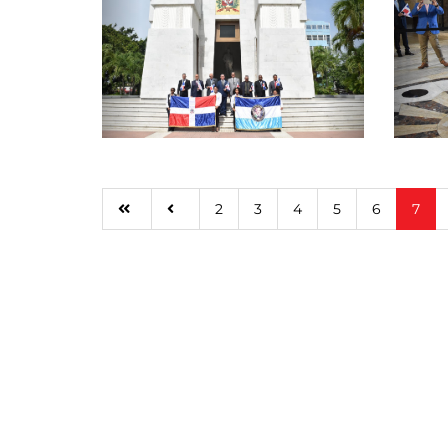
2
3
4
5
6
7