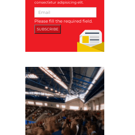
consectetur adipisicing elit.
Please fill the required field.
SUBSCRIBE