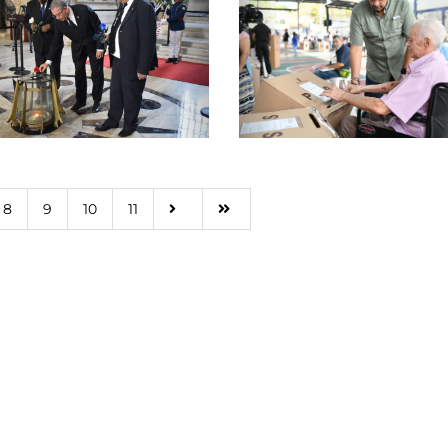
8
9
10
11