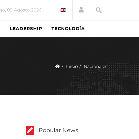
o, 09 Agosto 2026
O
LEADERSHIP
TECNOLOGÍA
Inicio
Nacionales
Popular News