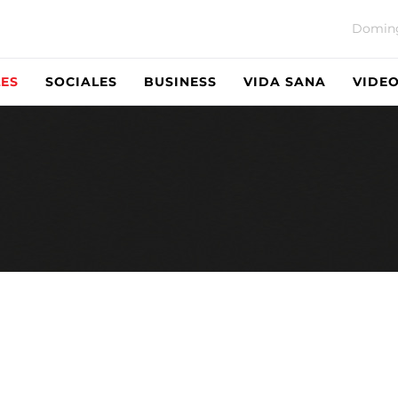
Doming
ES
SOCIALES
BUSINESS
VIDA SANA
VIDE