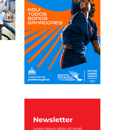
Newsletter
Lorem ipsum dolor sit amet,