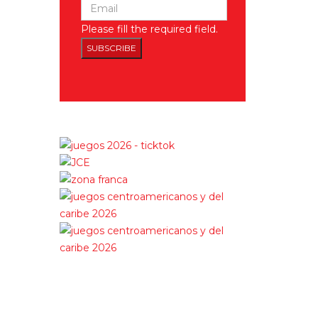
Please fill the required field.
SUBSCRIBE