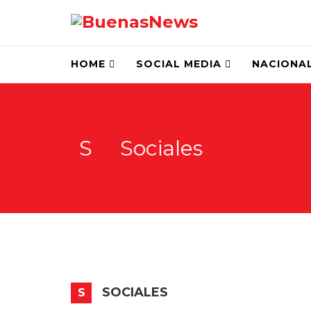
HOME
SOCIAL MEDIA
NACIONA
S
Sociales
SOCIALES
S