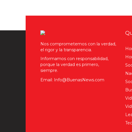
Qu
Nos comprometemos con la verdad,
Ho
el rigor y la transparencia.
Hom
Informamos con responsabilidad,
porque la verdad es primero,
Soc
siempre.
Nac
Email: Info@BuenasNews.com
Soc
Bus
Vid
Vi
Lea
Tec