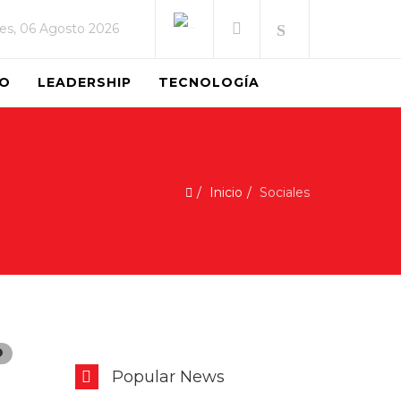
es, 06 Agosto 2026
EO
LEADERSHIP
TECNOLOGÍA
Inicio
Sociales
Popular News