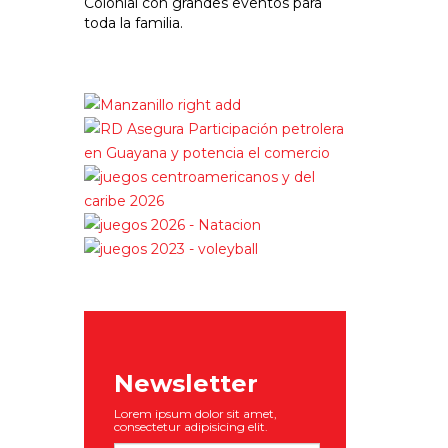
Colonial con grandes eventos para
toda la familia.
Newsletter
Lorem ipsum dolor sit amet,
consectetur adipisicing elit.