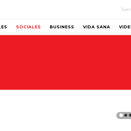
Juev
LES
SOCIALES
BUSINESS
VIDA SANA
VID