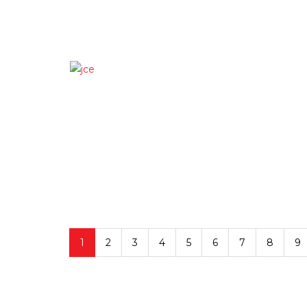
1
2
3
4
5
6
7
8
9