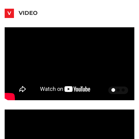
VIDEO
V