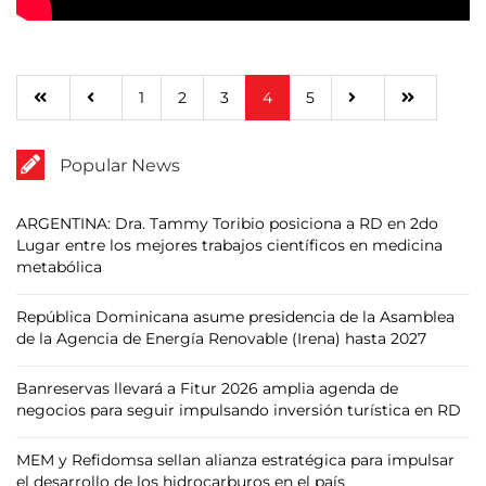
1
2
3
4
5
Popular News
ARGENTINA: Dra. Tammy Toribio posiciona a RD en 2do
Lugar entre los mejores trabajos científicos en medicina
metabólica
República Dominicana asume presidencia de la Asamblea
de la Agencia de Energía Renovable (Irena) hasta 2027
Banreservas llevará a Fitur 2026 amplia agenda de
negocios para seguir impulsando inversión turística en RD
MEM y Refidomsa sellan alianza estratégica para impulsar
el desarrollo de los hidrocarburos en el país