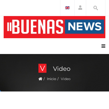
V
Video
Inicio
Video