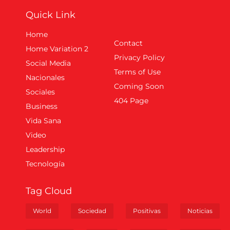
Quick Link
Home
Contact
Home Variation 2
Privacy Policy
Social Media
Terms of Use
Nacionales
Coming Soon
Sociales
404 Page
Business
Vida Sana
Video
Leadership
Tecnología
Tag Cloud
World
Sociedad
Positivas
Noticias