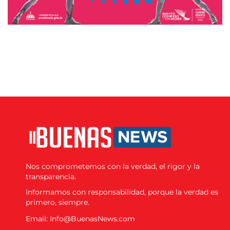
Nos comprometemos con la verdad, el rigor y la
transparencia.
Informamos con responsabilidad, porque la verdad es
primero, siempre.
Email: Info@BuenasNews.com