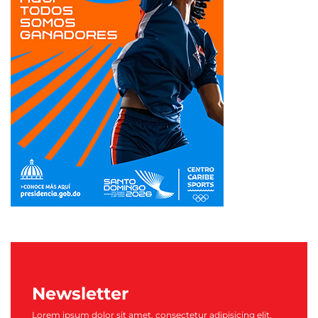
Newsletter
Lorem ipsum dolor sit amet, consectetur adipisicing elit.