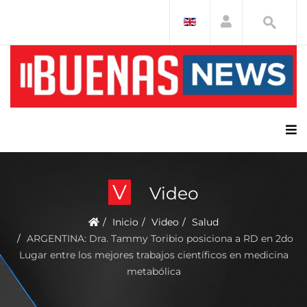
V
Video
Inicio
Video
Salud
ARGENTINA: Dra. Tammy Toribio posiciona a RD en 2do
Lugar entre los mejores trabajos científicos en medicina
metabólica