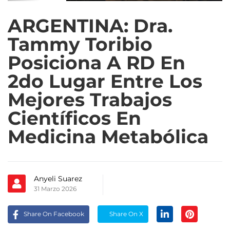
ARGENTINA: Dra.
Tammy Toribio
Posiciona A RD En
2do Lugar Entre Los
Mejores Trabajos
Científicos En
Medicina Metabólica
Anyeli Suarez
31 Marzo 2026
Share On Facebook
Share On X