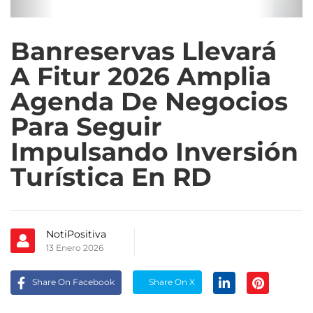
Banreservas Llevará
A Fitur 2026 Amplia
Agenda De Negocios
Para Seguir
Impulsando Inversión
Turística En RD
NotiPositiva
13 Enero 2026
Share On Facebook
Share On X