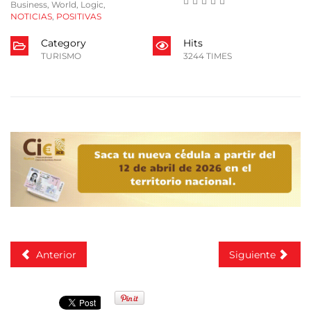
Business
,
World
,
Logic
,
NOTICIAS
,
POSITIVAS
Category
Hits
TURISMO
3244 TIMES
Anterior
Siguiente