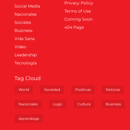
Privacy Policy
Social Media
Terms of Use
Nacionales
Coming Soon
Sociales
404 Page
Business
Vida Sana
Video
Leadership
Tecnología
Tag Cloud
World
Sociedad
Positivas
Noticias
Nacionales
Logic
Culture
Business
Aprendizaje