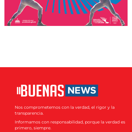
Nos comprometemos con la verdad, el rigor y la
transparencia.
Informamos con responsabilidad, porque la verdad es
primero, siempre.