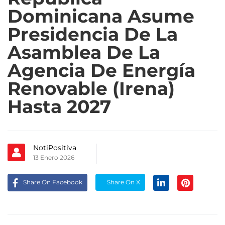
Dominicana Asume
Presidencia De La
Asamblea De La
Agencia De Energía
Renovable (Irena)
Hasta 2027
NotiPositiva
13 Enero 2026
Share On Facebook
Share On X