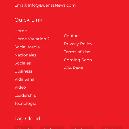
Email: Info@BuenasNews.com
Quick Link
Home
Contact
Home Variation 2
Privacy Policy
Social Media
Terms of Use
Nacionales
Coming Soon
Sociales
404 Page
Business
Vida Sana
Video
Leadership
Tecnología
Tag Cloud