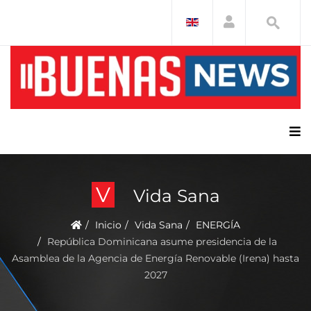
V
Vida Sana
Inicio
Vida Sana
ENERGÍA
República Dominicana asume presidencia de la
Asamblea de la Agencia de Energía Renovable (Irena) hasta
2027