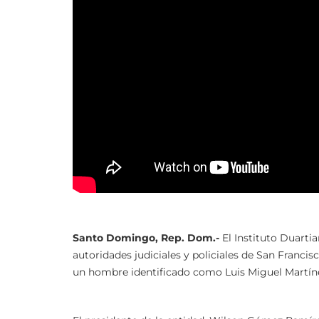
Santo Domingo, Rep. Dom.-
El Instituto Duarti
autoridades judiciales y policiales de San Francis
un hombre identificado como Luis Miguel Martí