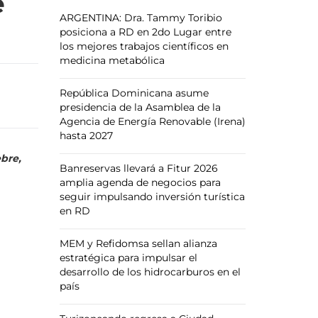
e
ARGENTINA: Dra. Tammy Toribio
posiciona a RD en 2do Lugar entre
los mejores trabajos científicos en
medicina metabólica
República Dominicana asume
presidencia de la Asamblea de la
Agencia de Energía Renovable (Irena)
hasta 2027
ebre,
Banreservas llevará a Fitur 2026
amplia agenda de negocios para
seguir impulsando inversión turística
en RD
MEM y Refidomsa sellan alianza
estratégica para impulsar el
desarrollo de los hidrocarburos en el
país