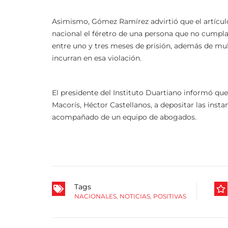
Asimismo, Gómez Ramírez advirtió que el artículo 
nacional el féretro de una persona que no cumpla 
entre uno y tres meses de prisión, además de mul
incurran en esa violación.
El presidente del Instituto Duartiano informó que
Macorís, Héctor Castellanos, a depositar las inst
acompañado de un equipo de abogados.
Tags
NACIONALES
,
NOTICIAS
,
POSITIVAS