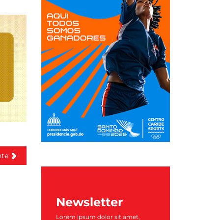
nte
Newsletter
Lorem ipsum dolor sit amet,