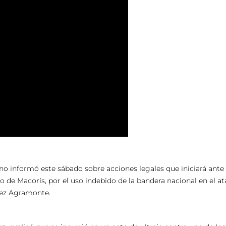
ano informó este sábado sobre acciones legales que iniciará ante 
co de Macorís, por el uso indebido de la bandera nacional en el a
nez Agramonte.