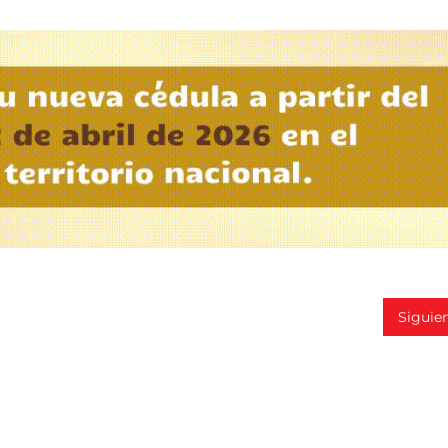
Siguie