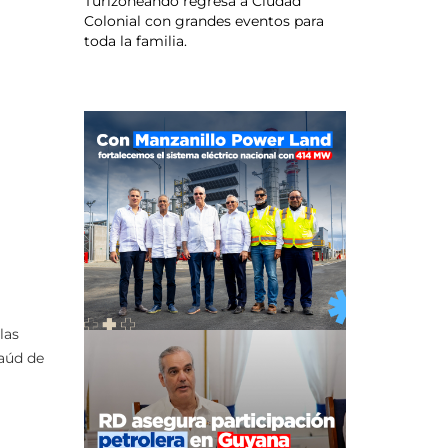
Turizoneando regresa a Ciudad
Colonial con grandes eventos para
toda la familia.
las
taúd de