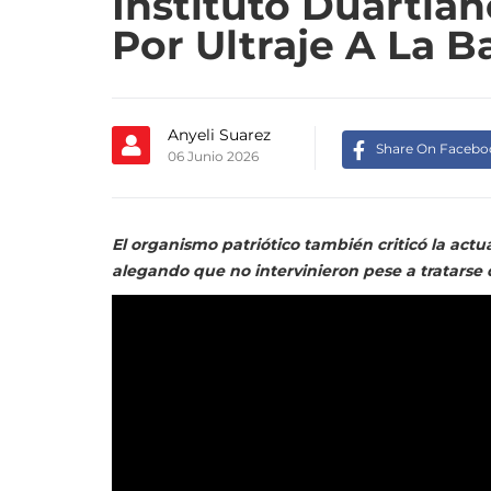
Instituto Duartia
Por Ultraje A La 
Anyeli Suarez
Share On Facebo
06 Junio 2026
El organismo patriótico también criticó la actu
alegando que no intervinieron pese a tratarse d