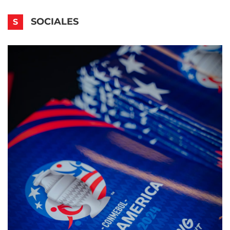
SOCIALES
S