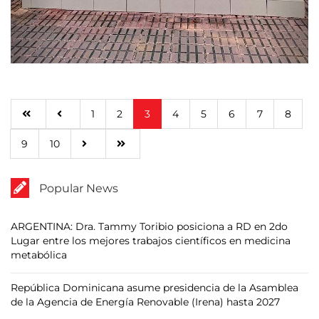
1
2
3
4
5
6
7
8
9
10
Popular News
ARGENTINA: Dra. Tammy Toribio posiciona a RD en 2do
Lugar entre los mejores trabajos científicos en medicina
metabólica
República Dominicana asume presidencia de la Asamblea
de la Agencia de Energía Renovable (Irena) hasta 2027