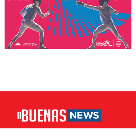
Nos comprometemos con la verdad, el rigor y la