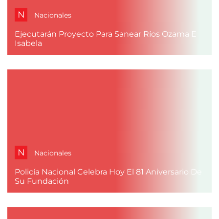
N
Nacionales
Ejecutarán Proyecto Para Sanear Ríos Ozama E
Isabela
N
Nacionales
Policía Nacional Celebra Hoy El 81 Aniversario De
Su Fundación