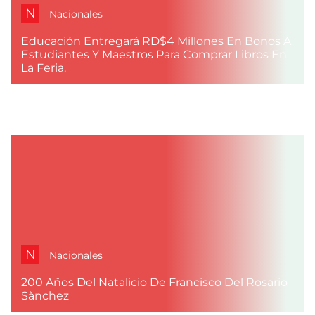
N
Nacionales
Educación Entregará RD$4 Millones En Bonos A
Estudiantes Y Maestros Para Comprar Libros En
La Feria.
N
Nacionales
200 Años Del Natalicio De Francisco Del Rosario
Sànchez