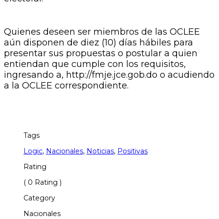
Quienes deseen ser miembros de las OCLEE
aún disponen de diez (10) días hábiles para
presentar sus propuestas o postular a quien
entiendan que cumple con los requisitos,
ingresando a, http://fmje.jce.gob.do o acudiendo
a la OCLEE correspondiente.
Tags
Logic
,
Nacionales
,
Noticias
,
Positivas
Rating
( 0 Rating )
Category
Nacionales