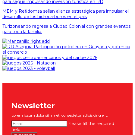
para seguir impulsando inversión turística en RD
MEM y Refidomsa sellan alianza estratégica para impulsar el
desarrollo de los hidrocarburos en el país
Turizoneando regresa a Ciudad Colonial con grandes eventos
para toda la familia.
Newsletter
Lorem ipsum dolor sit amet, consectetur adipisicing elit.
Please fill the required
field.