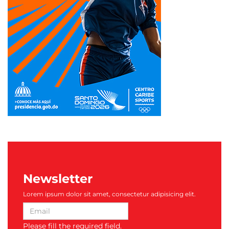
Newsletter
Lorem ipsum dolor sit amet, consectetur adipisicing elit.
Please fill the required field.