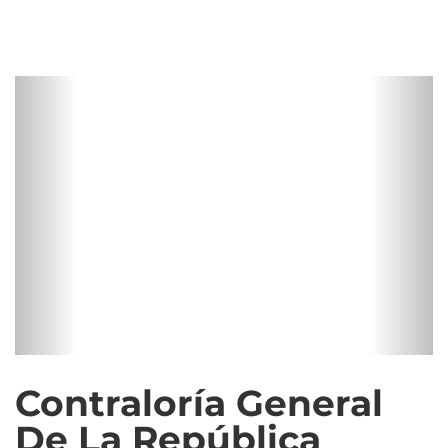
Contraloría General
De La República