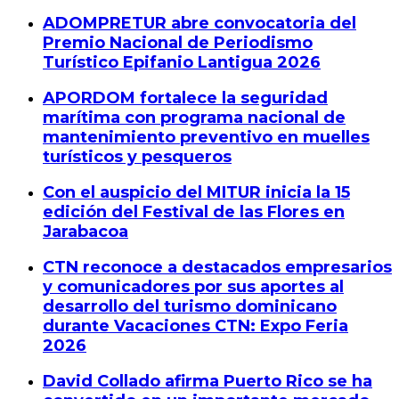
ADOMPRETUR abre convocatoria del
Premio Nacional de Periodismo
Turístico Epifanio Lantigua 2026
APORDOM fortalece la seguridad
marítima con programa nacional de
mantenimiento preventivo en muelles
turísticos y pesqueros
Con el auspicio del MITUR inicia la 15
edición del Festival de las Flores en
Jarabacoa
CTN reconoce a destacados empresarios
y comunicadores por sus aportes al
desarrollo del turismo dominicano
durante Vacaciones CTN: Expo Feria
2026
David Collado afirma Puerto Rico se ha