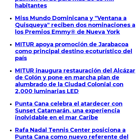
habitantes
Miss Mundo Dominicana y "Ventana a
Quisqueya" reciben dos nominaciones a
los Premios Emmy® de Nueva York
MITUR apoya promoción de Jarabacoa
como principal destino ecoturístico del
país
MITUR inaugura restauración del Alcázar
de Colón y pone en marcha plan de
alumbrado de la Ciudad Colonial con
2,000 luminarias LED
Punta Cana celebra el atardecer con
Sunset Catamarán, una experiencia
inolvidable en el mar Caribe
Rafa Nadal Tennis Center posiciona a
Punta Cana como nuevo referente del