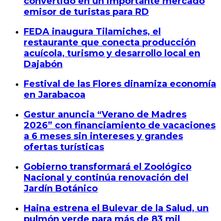
convertido en un importante mercado
emisor de turistas para RD
FEDA inaugura Tilamiches, el
restaurante que conecta producción
acuícola, turismo y desarrollo local en
Dajabón
Festival de las Flores dinamiza economía
en Jarabacoa
Gestur anuncia “Verano de Madres
2026” con financiamiento de vacaciones
a 6 meses sin intereses y grandes
ofertas turísticas
Gobierno transformará el Zoológico
Nacional y continúa renovación del
Jardín Botánico
Haina estrena el Bulevar de la Salud, un
pulmón verde para más de 83 mil