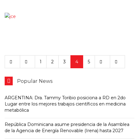
1
2
3
4
5
Popular News
ARGENTINA: Dra. Tammy Toribio posiciona a RD en 2do
Lugar entre los mejores trabajos científicos en medicina
metabólica
República Dominicana asume presidencia de la Asamblea
de la Agencia de Energía Renovable (Irena) hasta 2027