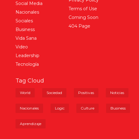
Privacy Policy
Social Media
Terms of Use
Nacionales
Coming Soon
Sociales
404 Page
Business
Vida Sana
Video
Leadership
Tecnología
Tag Cloud
World
Sociedad
Positivas
Noticias
Nacionales
Logic
Culture
Business
Aprendizaje