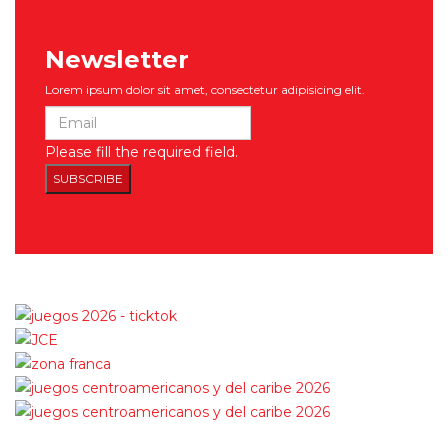
Newsletter
Lorem ipsum dolor sit amet, consectetur adipisicing elit.
Please fill the required field.
SUBSCRIBE