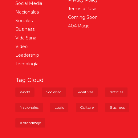
Privacy Policy
Social Media
Terms of Use
Nacionales
Coming Soon
Sociales
404 Page
Business
Vida Sana
Video
Leadership
Tecnología
Tag Cloud
World
Sociedad
Positivas
Noticias
Nacionales
Logic
Culture
Business
Aprendizaje