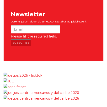
Newsletter
Lorem ipsum dolor sit amet, consectetur adipisicing elit.
Please fill the required field.
SUBSCRIBE