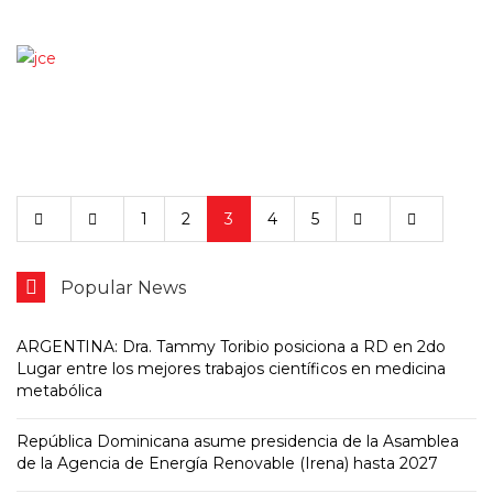
1
2
3
4
5
Popular News
ARGENTINA: Dra. Tammy Toribio posiciona a RD en 2do
Lugar entre los mejores trabajos científicos en medicina
metabólica
República Dominicana asume presidencia de la Asamblea
de la Agencia de Energía Renovable (Irena) hasta 2027