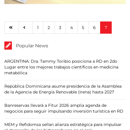
1
2
3
4
5
6
7
Popular News
ARGENTINA: Dra. Tammy Toribio posiciona a RD en 2do
Lugar entre los mejores trabajos científicos en medicina
metabólica
República Dominicana asume presidencia de la Asamblea
de la Agencia de Energía Renovable (Irena) hasta 2027
Banreservas llevará a Fitur 2026 amplia agenda de
negocios para seguir impulsando inversión turística en RD
MEM y Refidomsa sellan alianza estratégica para impulsar