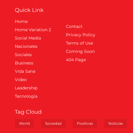
Quick Link
Home
Contact
Home Variation 2
Privacy Policy
Social Media
Terms of Use
Nacionales
Coming Soon
Sociales
404 Page
Business
Vida Sana
Video
Leadership
Tecnología
Tag Cloud
World
Sociedad
Positivas
Noticias