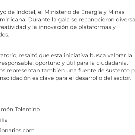
 de Indotel, el Ministerio de Energía y Minas,
minicana. Durante la gala se reconocieron divers
creatividad y la innovación de plataformas y
dos.
torio, resaltó que esta iniciativa busca valorar la
esponsable, oportuno y útil para la ciudadanía.
os representan también una fuente de sustento p
solidación es clave para el desarrollo del sector.
Ramón Tolentino
ilia
gionarios.com