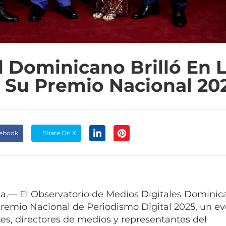
l Dominicano Brilló En 
 Su Premio Nacional 20
cebook
Share On X
.— El Observatorio de Medios Digitales Dominic
Premio Nacional de Periodismo Digital 2025, un e
es, directores de medios y representantes del