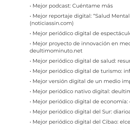
• Mejor podcast: Cuéntame más
• Mejor reportaje digital: “Salud Mental
(noticiassin.com)
• Mejor periódico digital de espectácu
• Mejor proyecto de innovación en medi
deultimominuto.net
• Mejor periódico digital de salud: re
• Mejor periódico digital de turismo: 
• Mejor versión digital de un medio imp
• Mejor periódico nativo digital: deul
• Mejor periódico digital de economía:
• Mejor periódico digital del Sur: diar
• Mejor periódico digital del Cibao: el
• Mejor periódico digital del Este: bava