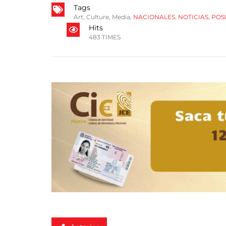
Tags
Art
,
Culture
,
Media
,
NACIONALES
,
NOTICIAS
,
POSI
Hits
483 TIMES
Anterior