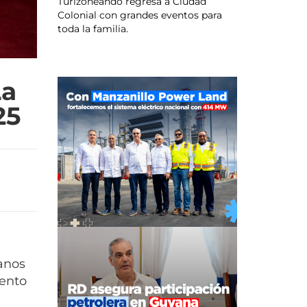
Turizoneando regresa a Ciudad
Colonial con grandes eventos para
toda la familia.
La
25
anos
vento