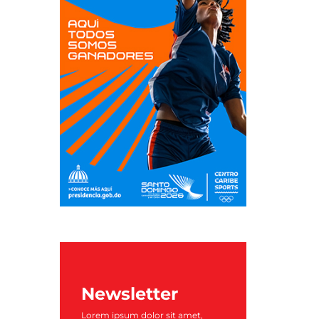
Newsletter
Lorem ipsum dolor sit amet,