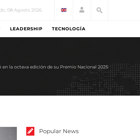
do, 08 Agosto 2026
O
LEADERSHIP
TECNOLOGÍA
ó en la octava edición de su Premio Nacional 2025
Popular News