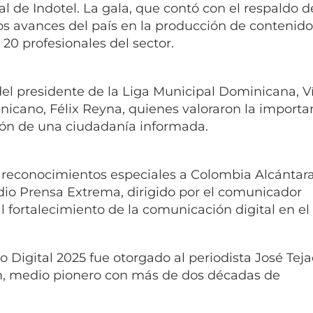
al de Indotel. La gala, que contó con el respaldo d
s avances del país en la producción de contenido
 20 profesionales del sector.
el presidente de la Liga Municipal Dominicana, V
nicano, Félix Reyna, quienes valoraron la importa
ción de una ciudadanía informada.
 reconocimientos especiales a Colombia Alcántara,
dio Prensa Extrema, dirigido por el comunicador
l fortalecimiento de la comunicación digital en el 
 Digital 2025 fue otorgado al periodista José Tej
om, medio pionero con más de dos décadas de