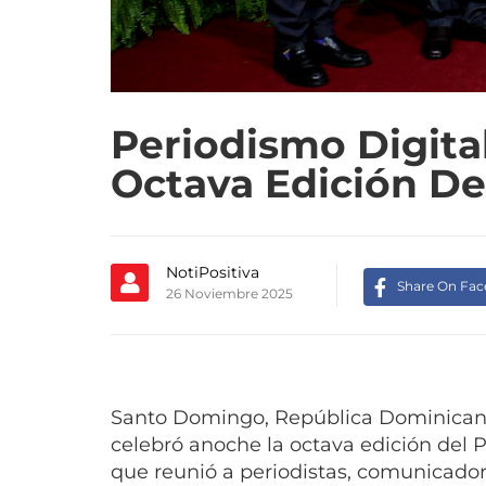
Periodismo Digita
Octava Edición De
NotiPositiva
Share On Fa
26 Noviembre 2025
Santo Domingo, República Dominicana
celebró anoche la octava edición del 
que reunió a periodistas, comunicador