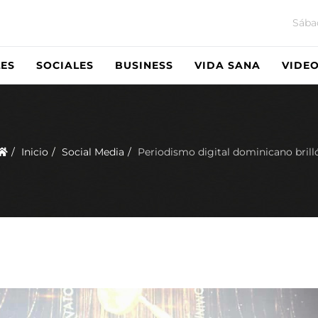
Sába
ES
SOCIALES
BUSINESS
VIDA SANA
VIDE
Inicio
Social Media
Periodismo digital dominicano brill