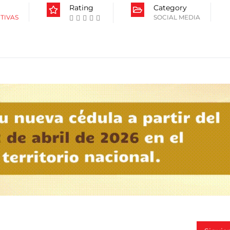
Rating
Category
TIVAS
SOCIAL MEDIA
Siguie