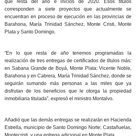
que resta del año e inicios de 2020. Esos títulos
corresponden a siete proyectos que actualmente se
encuentran en proceso de ejecución en las provincias de
Barahona, María Trinidad Sánchez, Monte Cristi, Monte
Plata y Santo Domingo.
“En lo que resta de año tenemos programadas la
realización de tres entregas de certificados de títulos más:
en Sabana Grande de Boyá, Monte Plata; Vicente Noble,
Barahona y en Cabrera, María Trinidad Sánchez, donde se
seguirán sumando más personas a las miles que ya
disfrutan de los beneficios que le otorga la propiedad
inmobiliaria titulada”, expresó el ministro Montalvo.
Añadió que las demás entregas se realizarán en Hacienda
Estrella, municipio de Santo Domingo Norte; Castañuelas,
Montecristi, y una entrega adicional en Monte Plata.