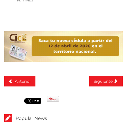
147 TIMES
Anterior
Siguiente
Popular News