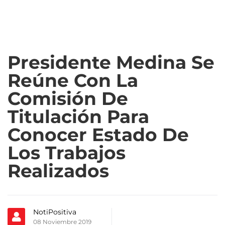
Presidente Medina Se
Reúne Con La
Comisión De
Titulación Para
Conocer Estado De
Los Trabajos
Realizados
NotiPositiva
08 Noviembre 2019