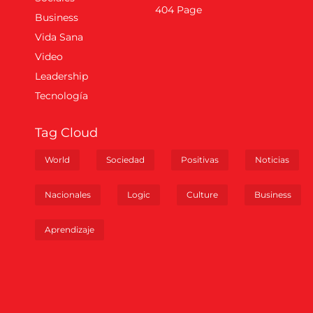
404 Page
Business
Vida Sana
Video
Leadership
Tecnología
Tag Cloud
World
Sociedad
Positivas
Noticias
Nacionales
Logic
Culture
Business
Aprendizaje