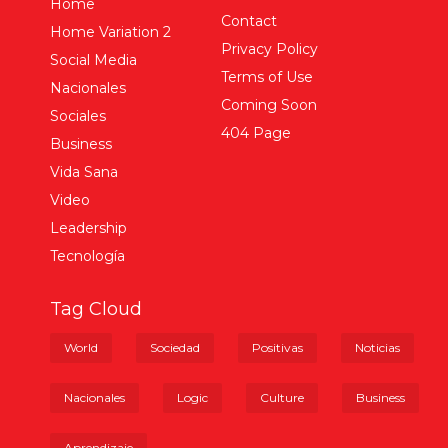
Home
Contact
Home Variation 2
Privacy Policy
Social Media
Terms of Use
Nacionales
Coming Soon
Sociales
404 Page
Business
Vida Sana
Video
Leadership
Tecnología
Tag Cloud
World
Sociedad
Positivas
Noticias
Nacionales
Logic
Culture
Business
Aprendizaje