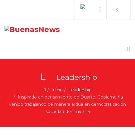
L
Leadership
Inicio
Leadership
Inspirado en pensamiento de Duarte, Gobierno ha
venido trabajando de manera ardua en democratización
sociedad dominicana