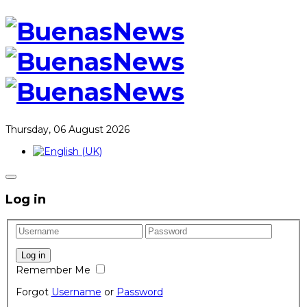
Thursday, 06 August 2026
Log in
Remember Me
Forgot
Username
or
Password