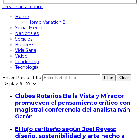
Create an account
Home
Home Variation 2
Social Media
Nacionales
Sociales
Business
Vida Sana
Video
Leadership
Tecnología
Enter Part of Title
Filter
Clear
Display #
Clubes Rotarios Bella Vista y Mirador
promueven el pensamiento crítico con
magistral conferencia del analista Iván
Gatón
El lujo caribeño según Joel Reyes:
diseño, sostenibilidad y arte hecho a