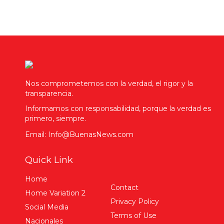
Nos comprometemos con la verdad, el rigor y la
transparencia.
Informamos con responsabilidad, porque la verdad es
primero, siempre.
Email: Info@BuenasNews.com
Quick Link
Home
Contact
Home Variation 2
Privacy Policy
Social Media
Terms of Use
Nacionales