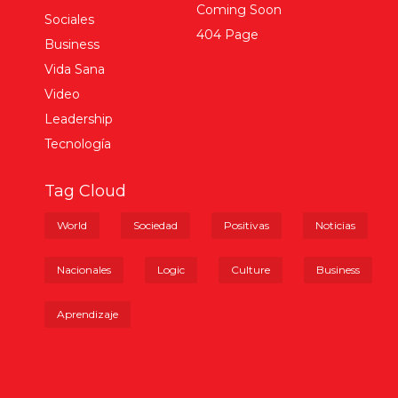
Coming Soon
Sociales
404 Page
Business
Vida Sana
Video
Leadership
Tecnología
Tag Cloud
World
Sociedad
Positivas
Noticias
Nacionales
Logic
Culture
Business
Aprendizaje