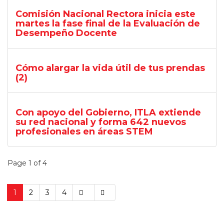
Comisión Nacional Rectora inicia este
martes la fase final de la Evaluación de
Desempeño Docente
Cómo alargar la vida útil de tus prendas
(2)
Con apoyo del Gobierno, ITLA extiende
su red nacional y forma 642 nuevos
profesionales en áreas STEM
Page 1 of 4
1
2
3
4