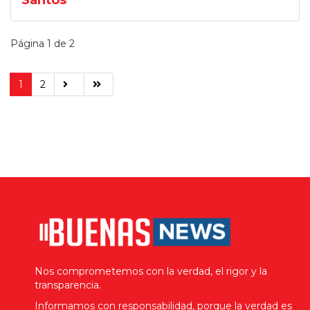
Santos
Página 1 de 2
1
2
Nos comprometemos con la verdad, el rigor y la
transparencia.
Informamos con responsabilidad, porque la verdad es