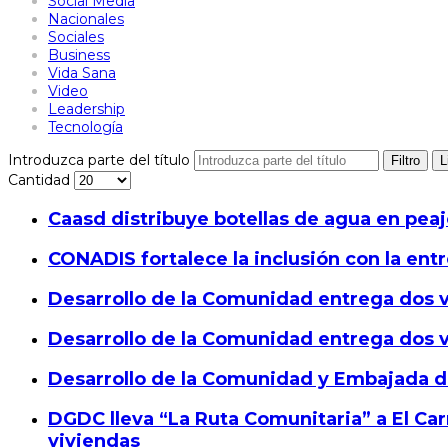
Social Media
Nacionales
Sociales
Business
Vida Sana
Video
Leadership
Tecnología
Introduzca parte del título
Filtro
L
Cantidad
Caasd distribuye botellas de agua en pe
CONADIS fortalece la inclusión con la ent
Desarrollo de la Comunidad entrega dos 
Desarrollo de la Comunidad entrega dos 
Desarrollo de la Comunidad y Embajada de 
DGDC lleva “La Ruta Comunitaria” a El C
viviendas