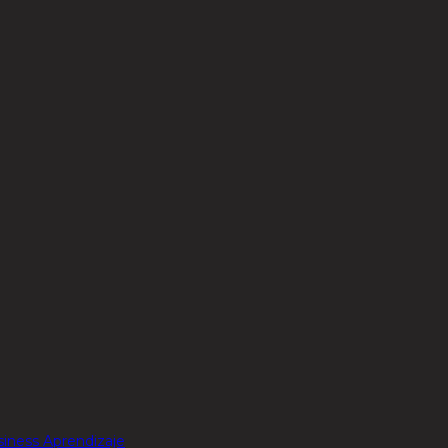
siness
Aprendizaje