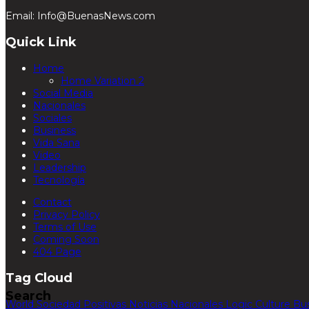
Email: Info@BuenasNews.com
Quick Link
Home
Home Variation 2
Social Media
Nacionales
Sociales
Business
Vida Sana
Video
Leadership
Tecnología
Contact
Privacy Policy
Terms of Use
Coming Soon
404 Page
Tag Cloud
Search
World
Sociedad
Positivas
Noticias
Nacionales
Logic
Culture
Bu