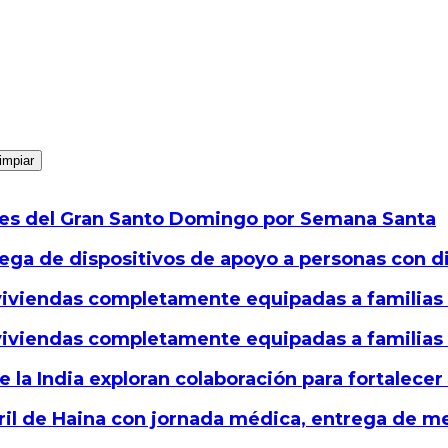
impiar
ajes del Gran Santo Domingo por Semana Santa
rega de dispositivos de apoyo a personas con d
viviendas completamente equipadas a familias
viviendas completamente equipadas a familias
la India exploran colaboración para fortalecer
arril de Haina con jornada médica, entrega de