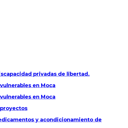
iscapacidad privadas de libertad.
 vulnerables en Moca
 vulnerables en Moca
 proyectos
 medicamentos y acondicionamiento de