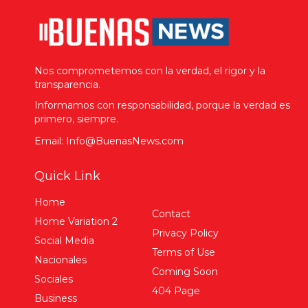
Nos comprometemos con la verdad, el rigor y la
transparencia.
Informamos con responsabilidad, porque la verdad es
primero, siempre.
Email: Info@BuenasNews.com
Quick Link
Home
Contact
Home Variation 2
Privacy Policy
Social Media
Terms of Use
Nacionales
Coming Soon
Sociales
404 Page
Business