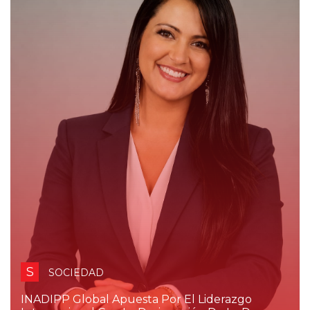
S
SOCIEDAD
INADIPP Global Apuesta Por El Liderazgo