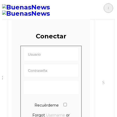
Conectar
Recuérdeme
Forgot
Username
or