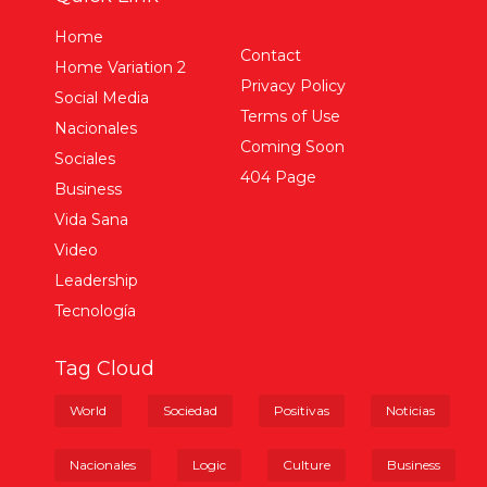
N
Nacionales
JCE Flexibiliza Renovación De La Nueva Cédula
Los Fines De Semana Y Feriados En Todo El País
Nos comprometemos con la verdad, el rigor y la
transparencia.
Informamos con responsabilidad, porque la verdad es