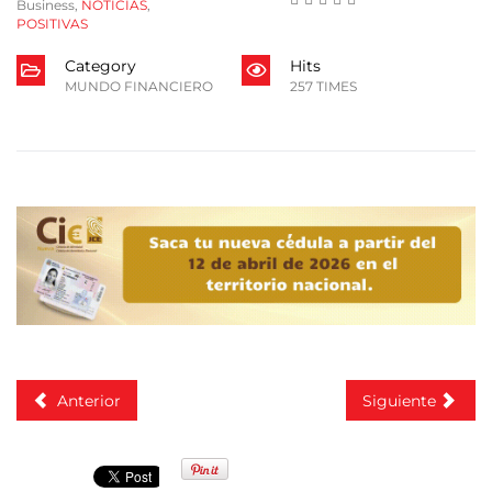
Business
,
NOTICIAS
,
POSITIVAS
Category
Hits
MUNDO FINANCIERO
257 TIMES
Anterior
Siguiente