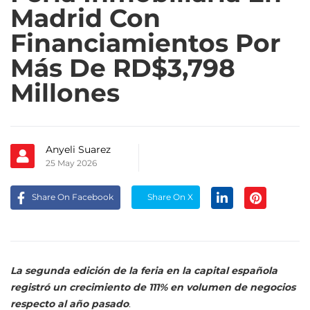
Madrid Con
Financiamientos Por
Más De RD$3,798
Millones
Anyeli Suarez
25 May 2026
Share On Facebook
Share On X
La segunda edición de la feria en la capital española
registró un crecimiento de 111% en volumen de negocios
respecto al año pasado
.