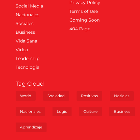
Privacy Policy
Social Media
Terms of Use
Nacionales
Coming Soon
Sociales
404 Page
Business
Vida Sana
Video
Leadership
Tecnología
Tag Cloud
World
Sociedad
Positivas
Noticias
Nacionales
Logic
Culture
Business
Aprendizaje