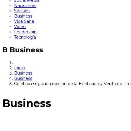
Social Media
Nacionales
Sociales
Business
Vida Sana
Video
Leadership
Tecnología
B
Business
Inicio
Business
Business
Celebran segunda edición de la Exhibición y Venta de 
Business