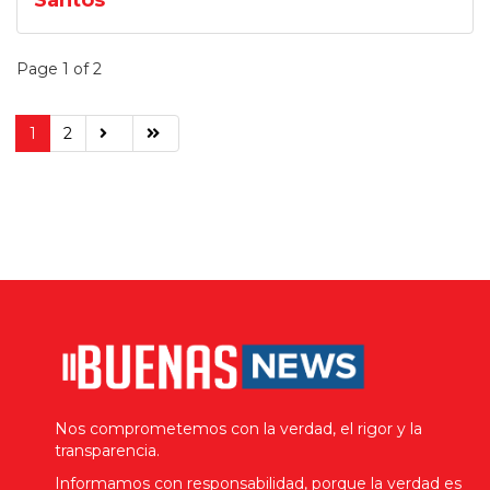
Santos
Page 1 of 2
1
2
Nos comprometemos con la verdad, el rigor y la
transparencia.
Informamos con responsabilidad, porque la verdad es