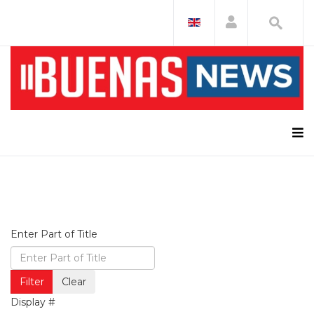
Enter Part of Title
Filter
Clear
Display #