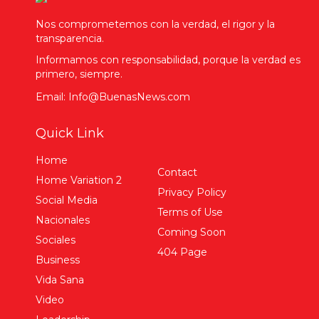
Nos comprometemos con la verdad, el rigor y la
transparencia.
Informamos con responsabilidad, porque la verdad es
primero, siempre.
Email: Info@BuenasNews.com
Quick Link
Home
Contact
Home Variation 2
Privacy Policy
Social Media
Terms of Use
Nacionales
Coming Soon
Sociales
404 Page
Business
Vida Sana
Video