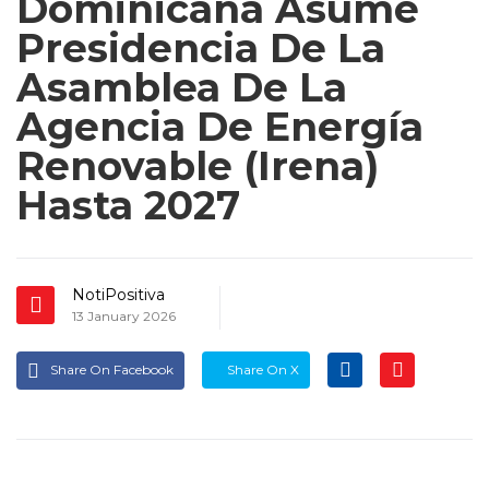
Dominicana Asume
Presidencia De La
Asamblea De La
Agencia De Energía
Renovable (Irena)
Hasta 2027
NotiPositiva
13 January 2026
Share On Facebook
Share On X