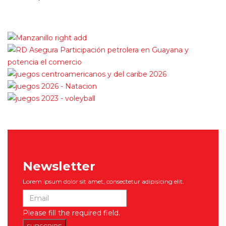
eventos para toda la familia.
Newsletter
Lorem ipsum dolor sit amet, consectetur adipisicing elit.
Please fill the required field.