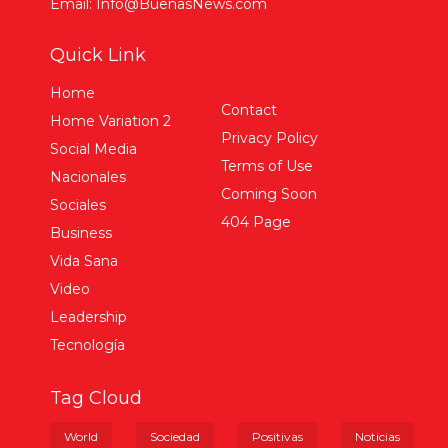
Email: Info@BuenasNews.com
Quick Link
Home
Contact
Home Variation 2
Privacy Policy
Social Media
Terms of Use
Nacionales
Coming Soon
Sociales
404 Page
Business
Vida Sana
Video
Leadership
Tecnología
Tag Cloud
World
Sociedad
Positivas
Noticias