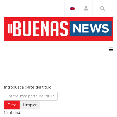
Introduzca parte del título
Filtro
Limpiar
Cantidad