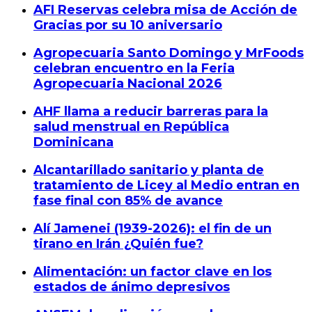
AFI Reservas celebra misa de Acción de
Gracias por su 10 aniversario
Agropecuaria Santo Domingo y MrFoods
celebran encuentro en la Feria
Agropecuaria Nacional 2026
AHF llama a reducir barreras para la
salud menstrual en República
Dominicana
Alcantarillado sanitario y planta de
tratamiento de Licey al Medio entran en
fase final con 85% de avance
Alí Jamenei (1939-2026): el fin de un
tirano en Irán ¿Quién fue?
Alimentación: un factor clave en los
estados de ánimo depresivos