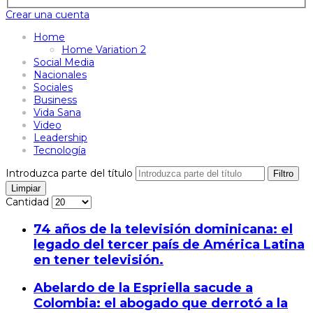
Crear una cuenta
Home
Home Variation 2
Social Media
Nacionales
Sociales
Business
Vida Sana
Video
Leadership
Tecnología
Introduzca parte del título
Filtro
Limpiar
Cantidad
74 años de la televisión dominicana: el
legado del tercer país de América Latina
en tener televisión.
Abelardo de la Espriella sacude a
Colombia: el abogado que derrotó a la