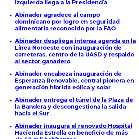
izquierda llega a la Presidencia
Abinader agradece al campo
dominicano por logro en seguridad
alimentaria reconocido por la FAO
Abinader despliega intensa agenda en la
Línea Noroeste con inauguración de
carreteras, centro de la UASD y respaldo
al sector ganadero
Abinader encabeza inauguración de
Esperanza Renovable, central pionera en
generación híbrida eólica y solar
Abinader entrega el túnel de la Plaza de
la Bandera y descongestiona la salida
hacia el Sur
Abinader inaugura el renovado Hospital
Hacienda Estrella en beneficio de más