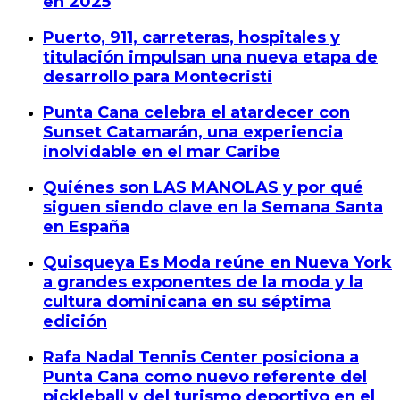
en 2025
Puerto, 911, carreteras, hospitales y
titulación impulsan una nueva etapa de
desarrollo para Montecristi
Punta Cana celebra el atardecer con
Sunset Catamarán, una experiencia
inolvidable en el mar Caribe
Quiénes son LAS MANOLAS y por qué
siguen siendo clave en la Semana Santa
en España
Quisqueya Es Moda reúne en Nueva York
a grandes exponentes de la moda y la
cultura dominicana en su séptima
edición
Rafa Nadal Tennis Center posiciona a
Punta Cana como nuevo referente del
pickleball y del turismo deportivo en el