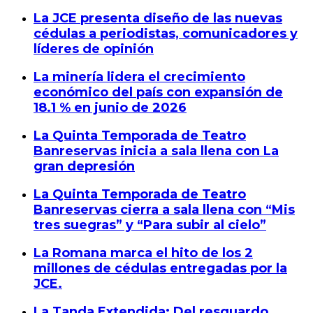
La JCE presenta diseño de las nuevas
cédulas a periodistas, comunicadores y
líderes de opinión
La minería lidera el crecimiento
económico del país con expansión de
18.1 % en junio de 2026
La Quinta Temporada de Teatro
Banreservas inicia a sala llena con La
gran depresión
La Quinta Temporada de Teatro
Banreservas cierra a sala llena con “Mis
tres suegras” y “Para subir al cielo”
La Romana marca el hito de los 2
millones de cédulas entregadas por la
JCE.
La Tanda Extendida: Del resguardo