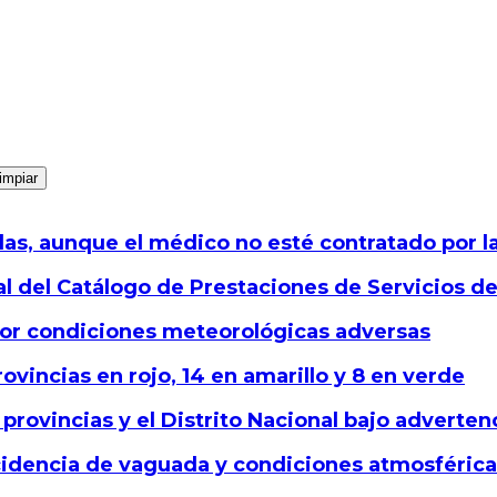
impiar
as, aunque el médico no esté contratado por l
ral del Catálogo de Prestaciones de Servicios d
 por condiciones meteorológicas adversas
rovincias en rojo, 14 en amarillo y 8 en verde
 provincias y el Distrito Nacional bajo adverten
cidencia de vaguada y condiciones atmosférica