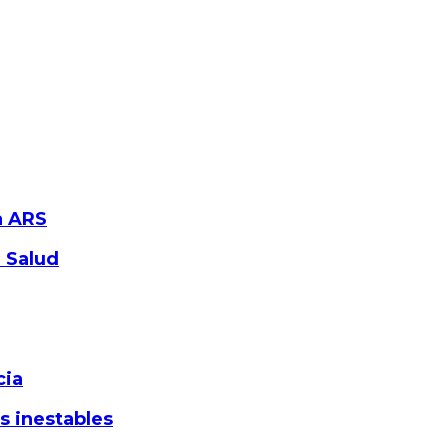
a ARS
e Salud
cia
s inestables