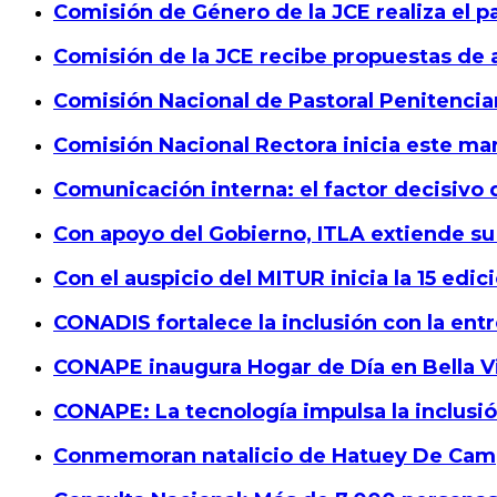
Comisión de Género de la JCE realiza el p
Comisión de la JCE recibe propuestas de
Comisión Nacional de Pastoral Penitencia
Comisión Nacional Rectora inicia este ma
Comunicación interna: el factor decisivo 
Con apoyo del Gobierno, ITLA extiende su
Con el auspicio del MITUR inicia la 15 edic
CONADIS fortalece la inclusión con la ent
CONAPE inaugura Hogar de Día en Bella Vi
CONAPE: La tecnología impulsa la inclusi
Conmemoran natalicio de Hatuey De Camp