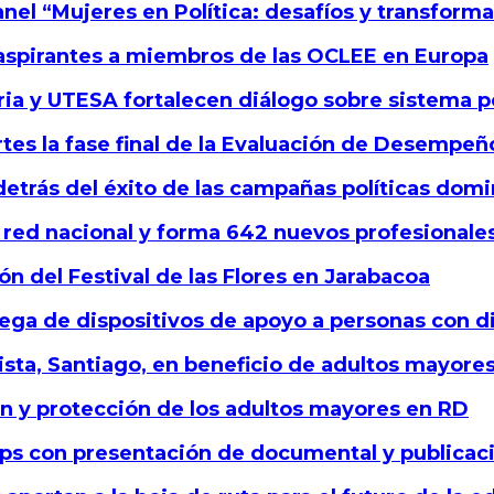
anel “Mujeres en Política: desafíos y transfor
 aspirantes a miembros de las OCLEE en Europa
ria y UTESA fortalecen diálogo sobre sistema p
rtes la fase final de la Evaluación de Desempe
detrás del éxito de las campañas políticas dom
 red nacional y forma 642 nuevos profesionale
ión del Festival de las Flores en Jarabacoa
rega de dispositivos de apoyo a personas con d
sta, Santiago, en beneficio de adultos mayore
ón y protección de los adultos mayores en RD
s con presentación de documental y publicaci