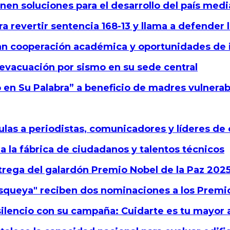
en soluciones para el desarrollo del país medi
ra revertir sentencia 168-13 y llama a defender 
an cooperación académica y oportunidades de
 evacuación por sismo en su sede central
o en Su Palabra” a beneficio de madres vulnerab
las a periodistas, comunicadores y líderes de 
a la fábrica de ciudadanos y talentos técnicos
ntrega del galardón Premio Nobel de la Paz 202
squeya" reciben dos nominaciones a los Prem
silencio con su campaña: Cuidarte es tu mayor