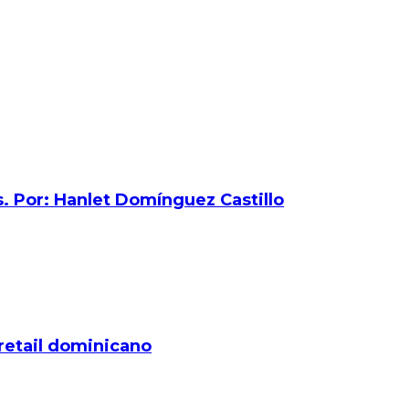
s. Por: Hanlet Domínguez Castillo
 retail dominicano