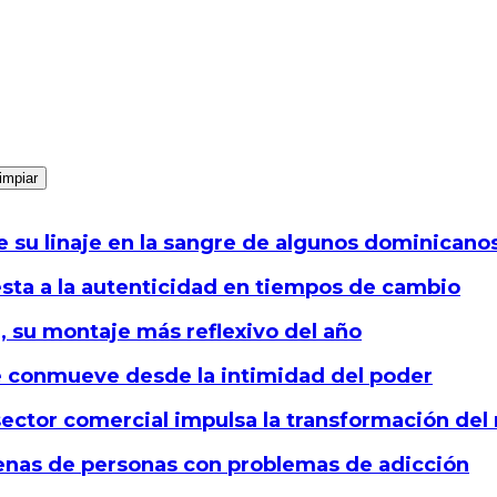
impiar
e su linaje en la sangre de algunos dominicano
esta a la autenticidad en tiempos de cambio
 su montaje más reflexivo del año
 conmueve desde la intimidad del poder
sector comercial impulsa la transformación del
cenas de personas con problemas de adicción