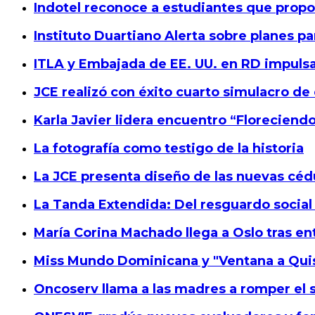
Indotel reconoce a estudiantes que propon
Instituto Duartiano Alerta sobre planes pa
ITLA y Embajada de EE. UU. en RD impuls
JCE realizó con éxito cuarto simulacro de
Karla Javier lidera encuentro “Floreciend
La fotografía como testigo de la historia
La JCE presenta diseño de las nuevas cédu
La Tanda Extendida: Del resguardo social 
María Corina Machado llega a Oslo tras e
Miss Mundo Dominicana y "Ventana a Qui
Oncoserv llama a las madres a romper el 