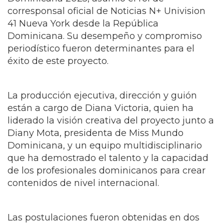
están a cargo de Diana Victoria, quien ha
liderado la visión creativa del proyecto junto a
Diany Mota, presidenta de Miss Mundo
Dominicana, y un equipo multidisciplinario
que ha demostrado el talento y la capacidad
de los profesionales dominicanos para crear
contenidos de nivel internacional.
Las postulaciones fueron obtenidas en dos
importantes categorías:
● Arts & Entertainment- News & Content -
Spanish
● Historical / Cultural News (no production
time limit) - Spanish