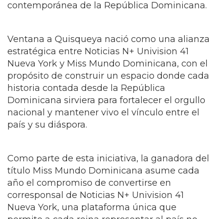
nacional y mantener vivo el vínculo entre el
país y su diáspora.
Como parte de esta iniciativa, la ganadora del
título Miss Mundo Dominicana asume cada
año el compromiso de convertirse en
corresponsal de Noticias N+ Univision 41
Nueva York, una plataforma única que
permite a cada reina representar al país no
solo desde la belleza, sino también desde la
comunicación y la promoción de la identidad
nacional.
Este proyecto ha sido posible gracias a la
confianza y el respaldo de Noticias N+
Univision 41 Nueva York, encabezado por su