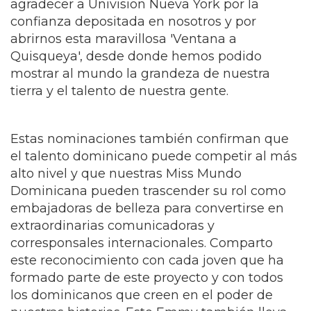
el talento dominicano puede competir al más
alto nivel y que nuestras Miss Mundo
Dominicana pueden trascender su rol como
embajadoras de belleza para convertirse en
extraordinarias comunicadoras y
corresponsales internacionales. Comparto
este reconocimiento con cada joven que ha
formado parte de este proyecto y con todos
los dominicanos que creen en el poder de
nuestras historias. Este Emmy también lleva
el corazón de la República Dominicana.
— Diana Victoria, productora y guionista de
Ventana a Quisqueya.
Durante su gestión, Mayra Delgado recorrió
numerosas provincias dominicanas,
entrevistó a importantes figuras del arte, la