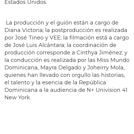
Dominicana, Mayra Delgado y Joheirry Mola,
quienes han llevado con orgullo las historias,
el talento y la esencia de la República
Dominicana a la audiencia de N+ Univision 41
New York.
Rating
Tags
Culture
,
NOTICIAS
,
POSITIVAS
,
APRENDIZAJE
,
SOCIEDAD
,
TURISMO
Category
Hits
TELEVISIÓN
126 TIMES