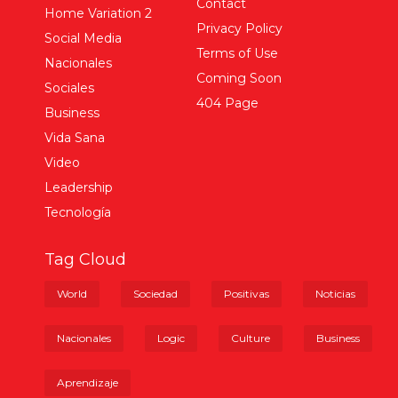
Tecnología
Tag Cloud
World
Sociedad
Positivas
Noticias
Nacionales
Logic
Culture
Business
Aprendizaje