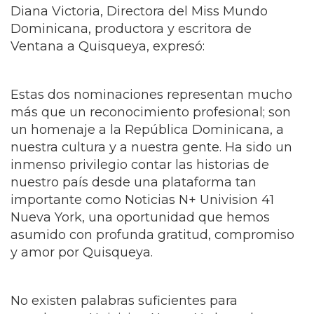
inmenso privilegio contar las historias de
nuestro país desde una plataforma tan
importante como Noticias N+ Univision 41
Nueva York, una oportunidad que hemos
asumido con profunda gratitud, compromiso
y amor por Quisqueya.
No existen palabras suficientes para
agradecer a Univision Nueva York por la
confianza depositada en nosotros y por
abrirnos esta maravillosa 'Ventana a
Quisqueya', desde donde hemos podido
mostrar al mundo la grandeza de nuestra
tierra y el talento de nuestra gente.
Estas nominaciones también confirman que