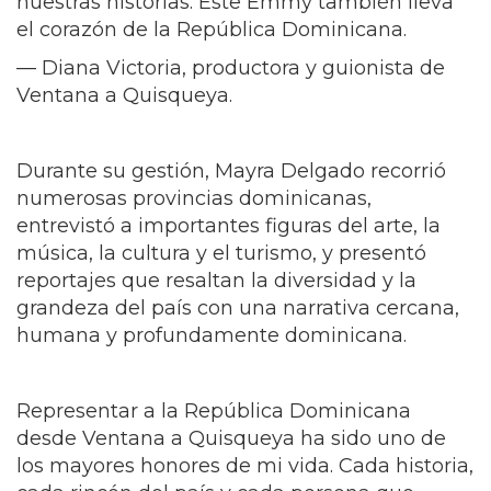
música, la cultura y el turismo, y presentó
reportajes que resaltan la diversidad y la
grandeza del país con una narrativa cercana,
humana y profundamente dominicana.
Representar a la República Dominicana
desde Ventana a Quisqueya ha sido uno de
los mayores honores de mi vida. Cada historia,
cada rincón del país y cada persona que
conocimos me recordó la grandeza de
nuestra tierra. Estas nominaciones no son solo
un logro profesional, son un reconocimiento a
la República Dominicana entera y a todo un
equipo que trabajó con el corazón.” - Mayra
Delgado.