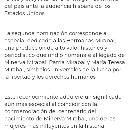
Minerva Mirabal, Patria Mirabal y María Teresa
Mirabal, símbolos universales de la lucha por
la libertad y los derechos humanos.
Este reconocimiento adquiere un significado
aún más especial al coincidir con la
conmemoración del centenario del
nacimiento de Minerva Mirabal, una de las
mujeres más influyentes en la historia
contemporánea de la República Dominicana.
Ventana a Quisqueya nació como una alianza
estratégica entre Noticias N+ Univision 41
Nueva York y Miss Mundo Dominicana, con el
propósito de construir un espacio donde cada
historia contada desde la República
Dominicana sirviera para fortalecer el orgullo