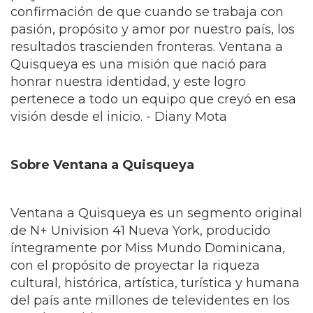
Sobre Ventana a Quisqueya
Ventana a Quisqueya es un segmento original
de N+ Univision 41 Nueva York, producido
íntegramente por Miss Mundo Dominicana,
con el propósito de proyectar la riqueza
cultural, histórica, artística, turística y humana
del país ante millones de televidentes en los
Estados Unidos.
La producción y el guión están a cargo de
Diana Victoria; la postproducción es realizada
por José Tineo y VEE; la filmación está a cargo
de José Luis Alcántara; la coordinación de
producción corresponde a Cinthya Jiménez; y
la conducción es realizada por las Miss Mundo