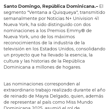
un proyecto que ha llevado la esencia, la
cultura y las historias de la República
Dominicana a millones de hogares.
Las nominaciones corresponden al
extraordinario trabajo realizado durante el año
de reinado de Mayra Delgado, quien, además
de representar al país como Miss Mundo
Dominicana 2025, asumió el rol de
corresponsal oficial de Noticias N+ Univision
41 Nueva York desde la República
Dominicana. Su desempeño y compromiso
periodístico fueron determinantes para el
éxito de este proyecto.
La producción ejecutiva, dirección y guión