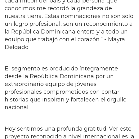
El segmento es producido íntegramente
desde la República Dominicana por un
extraordinario equipo de jóvenes
profesionales comprometidos con contar
historias que inspiran y fortalecen el orgullo
nacional.
Hoy sentimos una profunda gratitud. Ver este
proyecto reconocido a nivel internacional es la
confirmación de que cuando se trabaja con
pasión, propósito y amor por nuestro país, los
resultados trascienden fronteras. Ventana a
Quisqueya es una misión que nació para
honrar nuestra identidad, y este logro
pertenece a todo un equipo que creyó en esa
visión desde el inicio. - Diany Mota