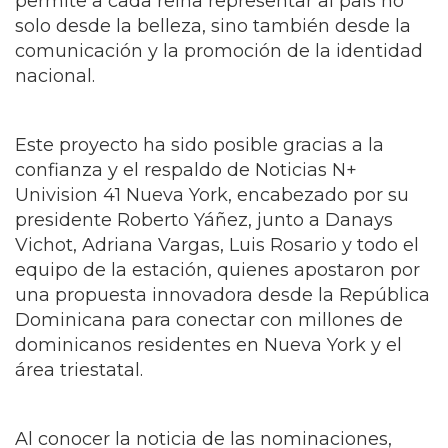
presidente Roberto Yáñez, junto a Danays
Vichot, Adriana Vargas, Luis Rosario y todo el
equipo de la estación, quienes apostaron por
una propuesta innovadora desde la República
Dominicana para conectar con millones de
dominicanos residentes en Nueva York y el
área triestatal.
Al conocer la noticia de las nominaciones,
Diana Victoria, Directora del Miss Mundo
Dominicana, productora y escritora de
Ventana a Quisqueya, expresó:
Estas dos nominaciones representan mucho
más que un reconocimiento profesional; son
un homenaje a la República Dominicana, a
nuestra cultura y a nuestra gente. Ha sido un