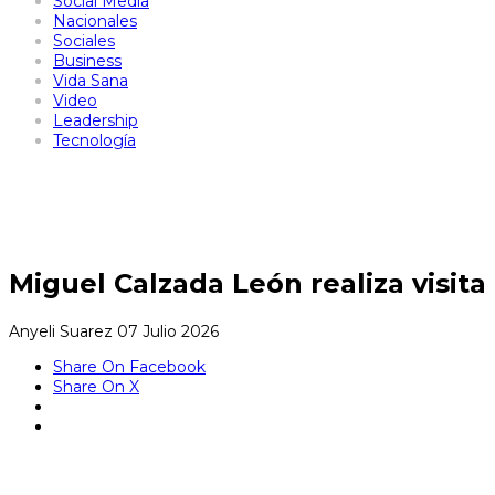
Social Media
Nacionales
Sociales
Business
Vida Sana
Video
Leadership
Tecnología
Miguel Calzada León realiza visita
Anyeli Suarez
07 Julio 2026
Share On Facebook
Share On X