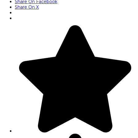
Share On Facebook
Share On X