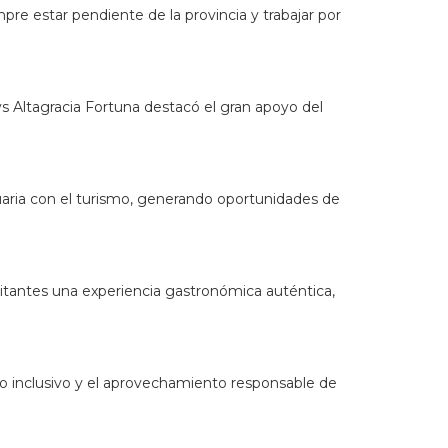
re estar pendiente de la provincia y trabajar por
ys Altagracia Fortuna destacó el gran apoyo del
uaria con el turismo, generando oportunidades de
sitantes una experiencia gastronómica auténtica,
o inclusivo y el aprovechamiento responsable de