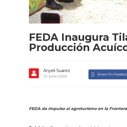
FEDA Inaugura Til
Producción Acuíco
Anyeli Suarez
Share On Facebo
23 Junio 2026
FEDA da impulso al agroturismo en la Fronter