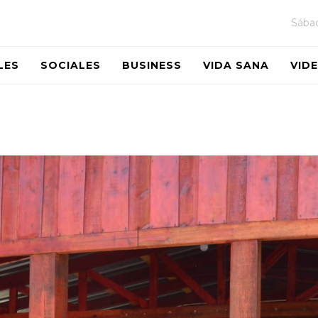
Sába
LES
SOCIALES
BUSINESS
VIDA SANA
VID