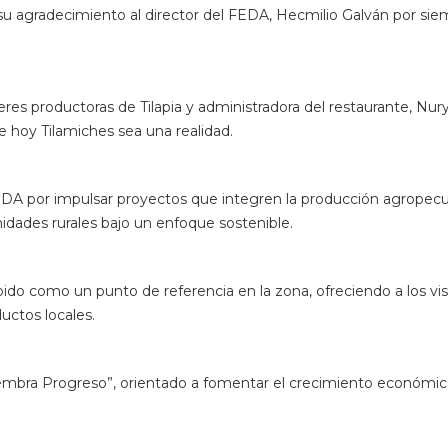
su agradecimiento al director del FEDA, Hecmilio Galván por siemp
res productoras de Tilapia y administradora del restaurante, Nur
 hoy Tilamiches sea una realidad.
 FEDA por impulsar proyectos que integren la producción agropec
dades rurales bajo un enfoque sostenible.
ido como un punto de referencia en la zona, ofreciendo a los vi
uctos locales.
embra Progreso”, orientado a fomentar el crecimiento económic