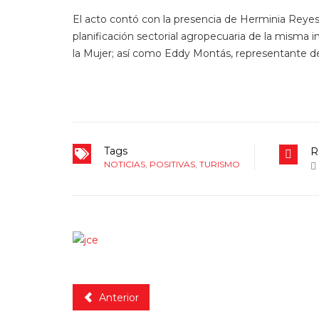
El acto contó con la presencia de Herminia Reyes A
planificación sectorial agropecuaria de la misma in
la Mujer; así como Eddy Montás, representante del
Tags
R
NOTICIAS
,
POSITIVAS
,
TURISMO
Anterior