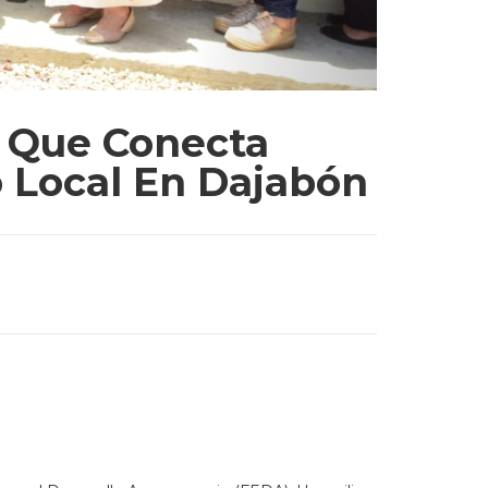
e Que Conecta
o Local En Dajabón