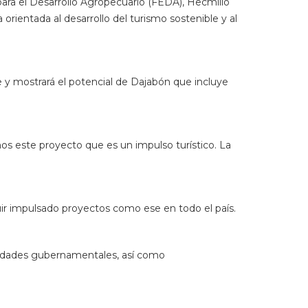
 para el Desarrollo Agropecuario (FEDA), Hecmilio
rientada al desarrollo del turismo sostenible y al
e y mostrará el potencial de Dajabón que incluye
os este proyecto que es un impulso turístico. La
ir impulsado proyectos como ese en todo el país.
toridades gubernamentales, así como