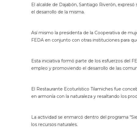
El alcalde de Dajabón, Santiago Riverón, expresó 
el desarrollo de la misma.
Así mismo la presidenta de la Cooperativa de muje
FEDA en conjunto con otras instituciones para que
Esta iniciativa formó parte de los esfuerzos del
empleo y promoviendo el desarrollo de las comuni
El Restaurante Ecoturístico Tilamiches fue conceb
en armonía con la naturaleza y resaltando los prod
La actividad se enmarcó dentro del programa “Si
los recursos naturales.