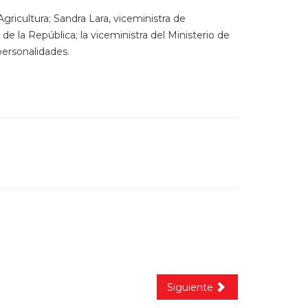
gricultura; Sandra Lara, viceministra de
de la República; la viceministra del Ministerio de
personalidades.
Siguiente