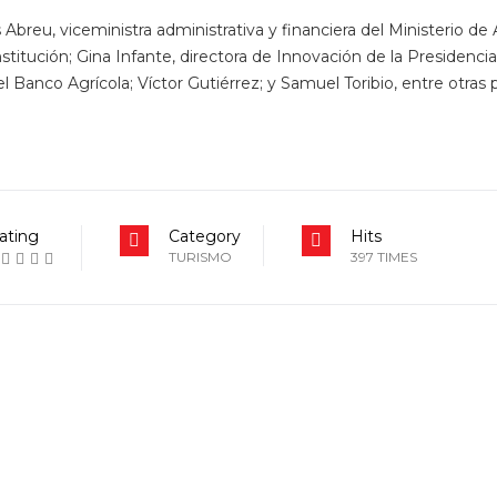
breu, viceministra administrativa y financiera del Ministerio de A
stitución; Gina Infante, directora de Innovación de la Presidencia 
 Banco Agrícola; Víctor Gutiérrez; y Samuel Toribio, entre otras 
ating
Category
Hits
TURISMO
397 TIMES