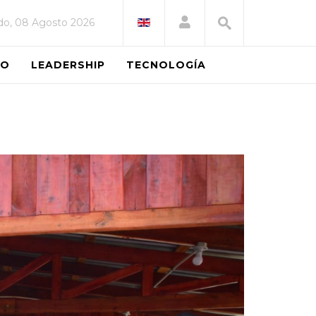
do, 08 Agosto 2026
EO
LEADERSHIP
TECNOLOGÍA