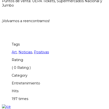
Puntos de venta: UEPA Tickets, Supermercados Nacional y
Jumbo
¡Volvamos a reencontrarnos!
Tags
Art
,
Noticias
,
Positivas
Rating
( 0 Rating )
Category
Entretenimiento
Hits
197 times