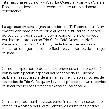
internacionales como My Way, La Quiero a Morir y La Vie en
Rose, convirtiendo cada presentación en una verdadera
celebración.
La agrupación será la gran atracción de “El Reencuentro”, un
evento diseñado para reunir a quienes disfrutaron la época
dorada de la vida nocturna dominicana en emblemáticos
establecimientos como Trio Café, Café Atlántico, Neón,
Alexander, Euroclub, Vértigo y Bella Blu, escenarios que
marcaron una generación de fiesteros y amantes de la mejor
música.
Como complemento de esta experiencia, la noche contará
con la participación especial del reconocido DJ Richard
Spilzman, responsable de animar las memorables noches de
los inicios de Trio Café, quien llevará al público por un recorrido
musical con los más grandes éxitos de los años 80.
Con las impresionantes vistas panorámicas de la ciudad que
ofrece el Rooftop del Hyatt Centric, los asistentes podrán