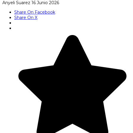
Anyeli Suarez
16 Junio 2026
Share On Facebook
Share On X