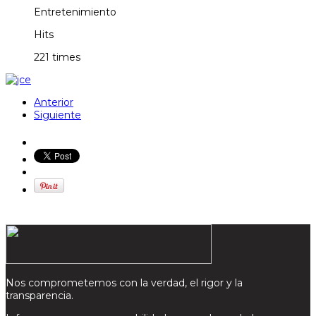
Entretenimiento
Hits
221 times
Anterior
Siguiente
Nos comprometemos con la verdad, el rigor y la
transparencia.