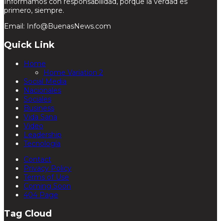
Informamos con responsabilidad, porque la verdad es
primero, siempre.
Email: Info@BuenasNews.com
Quick Link
Home
Home Variation 2
Social Media
Nacionales
Sociales
Business
Vida Sana
Video
Leadership
Tecnología
Contact
Privacy Policy
Terms of Use
Coming Soon
404 Page
Tag Cloud