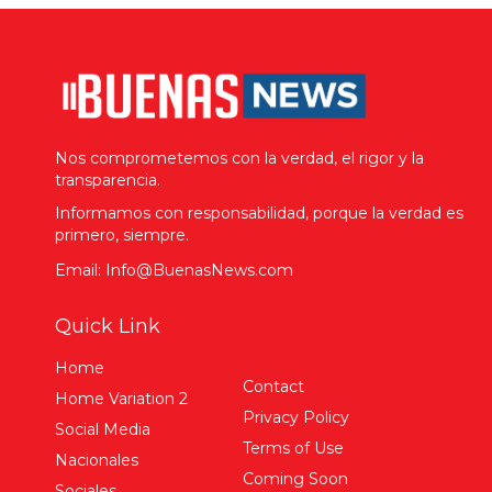
Nos comprometemos con la verdad, el rigor y la
transparencia.
Informamos con responsabilidad, porque la verdad es
primero, siempre.
Email: Info@BuenasNews.com
Quick Link
Home
Contact
Home Variation 2
Privacy Policy
Social Media
Terms of Use
Nacionales
Coming Soon
Sociales