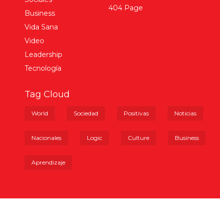
404 Page
Business
Vida Sana
Video
Leadership
Tecnología
Tag Cloud
World
Sociedad
Positivas
Noticias
Nacionales
Logic
Culture
Business
Aprendizaje