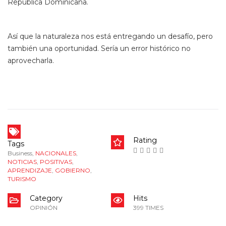
República Dominicana.
Así que la naturaleza nos está entregando un desafío, pero
también una oportunidad. Sería un error histórico no
aprovecharla.
Rating
Tags
Business
,
NACIONALES
,
NOTICIAS
,
POSITIVAS
,
APRENDIZAJE
,
GOBIERNO
,
TURISMO
Category
Hits
OPINIÓN
399 TIMES