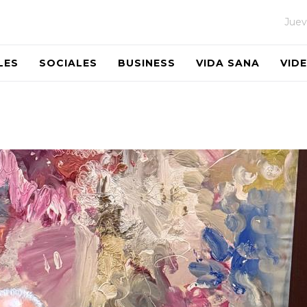
Juev
LES
SOCIALES
BUSINESS
VIDA SANA
VID