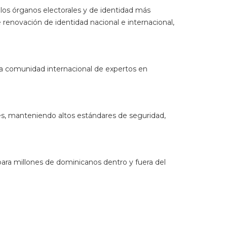
para millones de dominicanos dentro y fuera del
idad documental, identidad, emisión de documentos
autenticación.
rinting a nivel mundial