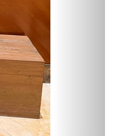
ejor Documento De
 Cédula