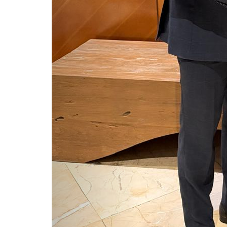
La JCE Recibe Pre
Identidad De Lati