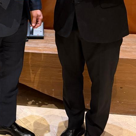
mio Internacional Al M
noamérica Por La Nueva