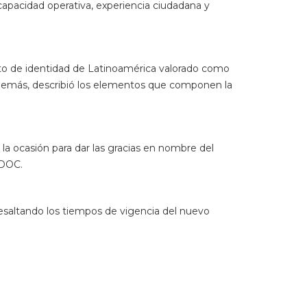
resaltando los tiempos de vigencia del nuevo
los órganos electorales y de identidad más
renovación de identidad nacional e internacional,
una comunidad internacional de expertos en
tes, manteniendo altos estándares de seguridad,