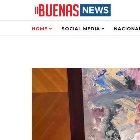
HOME
SOCIAL MEDIA
NACIONA