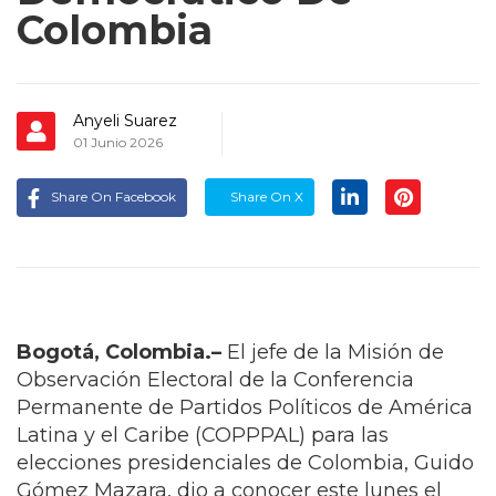
Colombia
Anyeli Suarez
01 Junio 2026
Share On Facebook
Share On X
Bogotá, Colombia.–
El jefe de la Misión de
Observación Electoral de la Conferencia
Permanente de Partidos Políticos de América
Latina y el Caribe (COPPPAL) para las
elecciones presidenciales de Colombia, Guido
Gómez Mazara, dio a conocer este lunes el