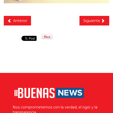
Anterior
Siguiente
Nos comprometemos con la verdad, el rigor y la
transparencia.