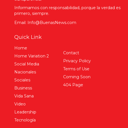
Informamos con responsabilidad, porque la verdad es
primero, siempre.
Email: Info@BuenasNews.com
Quick Link
Home
Contact
Home Variation 2
Privacy Policy
Social Media
Terms of Use
Nacionales
Coming Soon
Sociales
404 Page
Business
Vida Sana
Video
Leadership
Tecnología