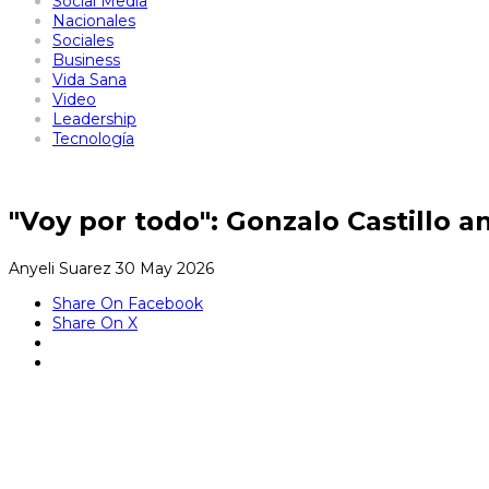
Social Media
Nacionales
Sociales
Business
Vida Sana
Video
Leadership
Tecnología
"Voy por todo": Gonzalo Castillo an
Anyeli Suarez
30 May 2026
Share On Facebook
Share On X