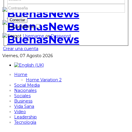
Recuérdeme
Forgot
Username
or
Password
Crear una cuenta
Viernes, 07 Agosto 2026
Home
Home Variation 2
Social Media
Nacionales
Sociales
Business
Vida Sana
Video
Leadership
Tecnología