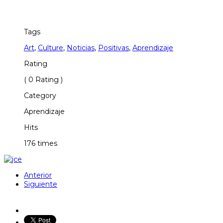
Tags
Art
,
Culture
,
Noticias
,
Positivas
,
Aprendizaje
Rating
( 0 Rating )
Category
Aprendizaje
Hits
176 times
Anterior
Siguiente